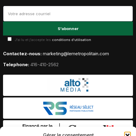
J'ai lu et j'accepte les
conditions d'utilisation
Contactez-nous:
marketing@lemetropolitain.com
Telephone:
416-410-2562
Gérer le consentement