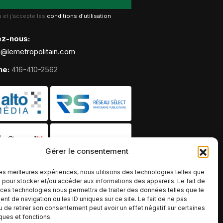
lu et j'accepte les
conditions d'utilisation
ez-nous:
g@lemetropolitain.com
ne:
416-410-2562
Gérer le consentement
 les meilleures expériences, nous utilisons des technologies telles que
 pour stocker et/ou accéder aux informations des appareils. Le fait de
 ces technologies nous permettra de traiter des données telles que le
t de navigation ou les ID uniques sur ce site. Le fait de ne pas
u de retirer son consentement peut avoir un effet négatif sur certaines
iques et fonctions.