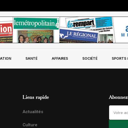
ATION
SANTÉ
AFFAIRES
SOCIÉTÉ
SPORTS &
Liens rapide
Abonnez-
Actualités
Culture