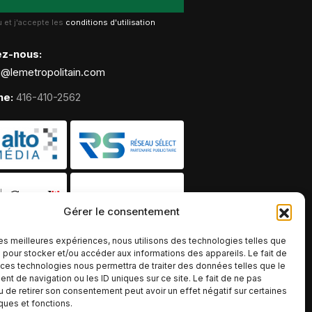
lu et j'accepte les
conditions d'utilisation
ez-nous:
g@lemetropolitain.com
ne:
416-410-2562
Gérer le consentement
 les meilleures expériences, nous utilisons des technologies telles que
 pour stocker et/ou accéder aux informations des appareils. Le fait de
 ces technologies nous permettra de traiter des données telles que le
t de navigation ou les ID uniques sur ce site. Le fait de ne pas
u de retirer son consentement peut avoir un effet négatif sur certaines
iques et fonctions.