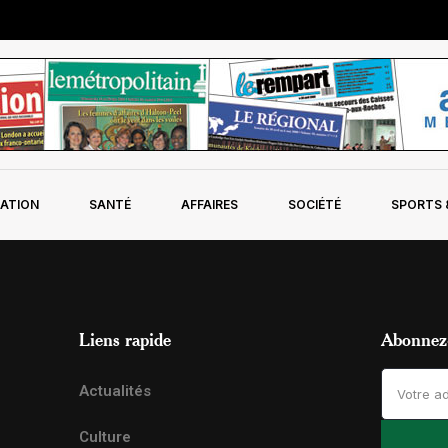
ATION
SANTÉ
AFFAIRES
SOCIÉTÉ
SPORTS &
Liens rapide
Abonnez-
Actualités
Culture